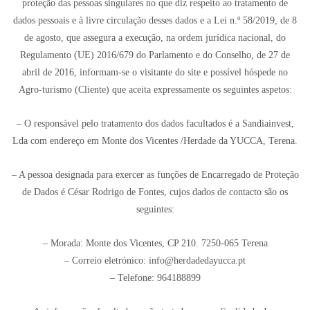
proteção das pessoas singulares no que diz respeito ao tratamento de
dados pessoais e à livre circulação desses dados e a Lei n.º 58/2019, de 8
de agosto, que assegura a execução, na ordem jurídica nacional, do
Regulamento (UE) 2016/679 do Parlamento e do Conselho, de 27 de
abril de 2016, informam-se o visitante do site e possível hóspede no
Agro-turismo (Cliente) que aceita expressamente os seguintes aspetos:
– O responsável pelo tratamento dos dados facultados é a Sandiainvest,
Lda com endereço em Monte dos Vicentes /Herdade da YUCCA, Terena.
– A pessoa designada para exercer as funções de Encarregado de Proteção
de Dados é César Rodrigo de Fontes, cujos dados de contacto são os
seguintes:
– Morada: Monte dos Vicentes, CP 210. 7250-065 Terena
– Correio eletrónico: info@herdadedayucca.pt
– Telefone: 964188899