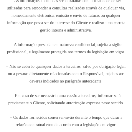
– As informações facultadas serão tratadas com a finalidade de ser
utilizadas para responder a consultas realizadas através de qualquer via,
nomeadamente eletrónica, emissão e envio de faturas ou qualquer
informação que possa ser do interesse do Cliente e realizar uma correta
gestão interna e administrativa.
– A informação prestada tem natureza confidencial, sujeita a sigilo
profissional, e legalmente protegida nos termos da legislação em vigor.
– Não se cederão quaisquer dados a terceiros, salvo por obrigação legal,
ou a pessoas diretamente relacionadas com o Responsável, sujeitas aos
deveres indicados no parágrafo antecedente.
– Em caso de ser necessária uma cessão a terceiros, informar-se-á
previamente o Cliente, solicitando autorização expressa nesse sentido.
– Os dados fornecidos conservar-se-ão durante o tempo que durar a
relação contratual e/ou de acordo com a legislação em vigor.