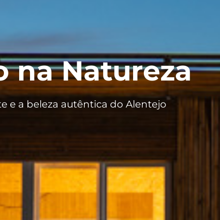
o na Natureza
e e a beleza autêntica do Alentejo